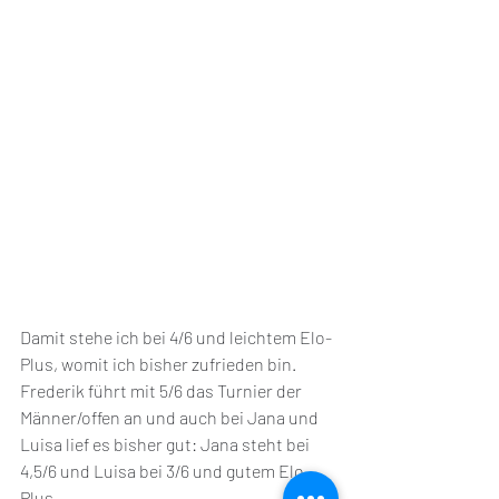
Damit stehe ich bei 4/6 und leichtem Elo-
Plus, womit ich bisher zufrieden bin. 
Frederik führt mit 5/6 das Turnier der 
Männer/offen an und auch bei Jana und 
Luisa lief es bisher gut: Jana steht bei 
4,5/6 und Luisa bei 3/6 und gutem Elo-
Plus. 