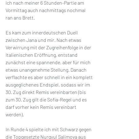
ich nach meiner 6 Stunden-Partie am 
Vormittag auch nachmittags nochmal 
ran ans Brett. 
Es kam zum innerdeutschen Duell 
zwischen Jana und mir. Nach etwas 
Verwirrung mit der Zugreihenfolge in der 
Italienischen Eröffnung, entstand 
zunächst eine spannende, aber für mich 
etwas unangenehme Stellung. Danach 
verflachte es aber schnell in ein komplett 
ausgeglichenes Endspiel, sodass wir im 
30. Zug direkt Remis vereinbarten (bis 
zum 30. Zug gilt die Sofia-Regel und es 
darf vorher kein Remis vereinbart 
werden). 
In Runde 4 spielte ich mit Schwarz gegen 
die Topgesetzte Nurgyul Salimova aus 