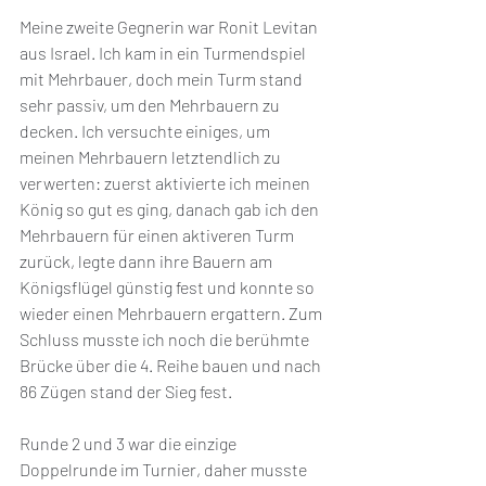
Meine zweite Gegnerin war Ronit Levitan 
aus Israel. Ich kam in ein Turmendspiel 
mit Mehrbauer, doch mein Turm stand 
sehr passiv, um den Mehrbauern zu 
decken. Ich versuchte einiges, um 
meinen Mehrbauern letztendlich zu 
verwerten: zuerst aktivierte ich meinen 
König so gut es ging, danach gab ich den 
Mehrbauern für einen aktiveren Turm 
zurück, legte dann ihre Bauern am 
Königsflügel günstig fest und konnte so 
wieder einen Mehrbauern ergattern. Zum 
Schluss musste ich noch die berühmte 
Brücke über die 4. Reihe bauen und nach 
86 Zügen stand der Sieg fest. 
Runde 2 und 3 war die einzige 
Doppelrunde im Turnier, daher musste 