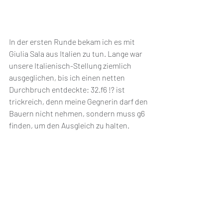
In der ersten Runde bekam ich es mit 
Giulia Sala aus Italien zu tun. Lange war 
unsere Italienisch-Stellung ziemlich 
ausgeglichen, bis ich einen netten 
Durchbruch entdeckte: 32.f6 !? ist 
trickreich, denn meine Gegnerin darf den 
Bauern nicht nehmen, sondern muss g6 
finden, um den Ausgleich zu halten. 