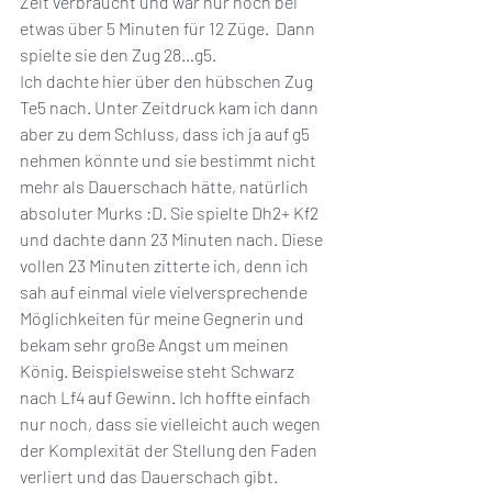
Zeit verbraucht und war nur noch bei 
etwas über 5 Minuten für 12 Züge.  Dann 
spielte sie den Zug 28…g5. 
Ich dachte hier über den hübschen Zug 
Te5 nach. Unter Zeitdruck kam ich dann 
aber zu dem Schluss, dass ich ja auf g5 
nehmen könnte und sie bestimmt nicht 
mehr als Dauerschach hätte, natürlich 
absoluter Murks :D. Sie spielte Dh2+ Kf2 
und dachte dann 23 Minuten nach. Diese 
vollen 23 Minuten zitterte ich, denn ich 
sah auf einmal viele vielversprechende 
Möglichkeiten für meine Gegnerin und 
bekam sehr große Angst um meinen 
König. Beispielsweise steht Schwarz 
nach Lf4 auf Gewinn. Ich hoffte einfach 
nur noch, dass sie vielleicht auch wegen 
der Komplexität der Stellung den Faden 
verliert und das Dauerschach gibt. 