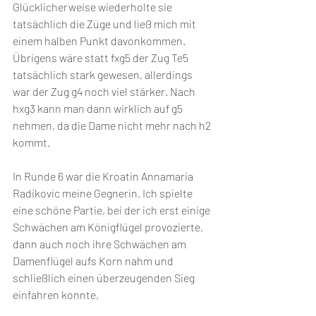
Glücklicherweise wiederholte sie 
tatsächlich die Züge und ließ mich mit 
einem halben Punkt davonkommen. 
Übrigens wäre statt fxg5 der Zug Te5 
tatsächlich stark gewesen, allerdings 
war der Zug g4 noch viel stärker. Nach 
hxg3 kann man dann wirklich auf g5 
nehmen, da die Dame nicht mehr nach h2 
kommt. 
In Runde 6 war die Kroatin Annamaria 
Radikovic meine Gegnerin. Ich spielte 
eine schöne Partie, bei der ich erst einige 
Schwächen am Königflügel provozierte, 
dann auch noch ihre Schwächen am 
Damenflügel aufs Korn nahm und 
schließlich einen überzeugenden Sieg 
einfahren konnte. 