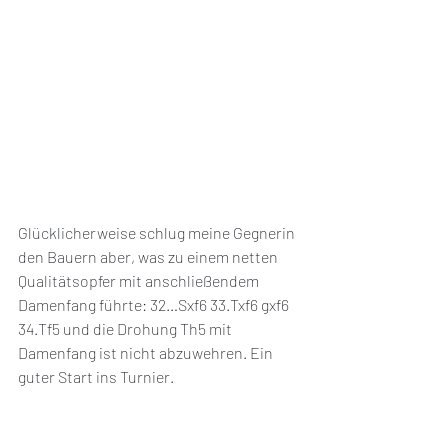
Glücklicherweise schlug meine Gegnerin 
den Bauern aber, was zu einem netten 
Qualitätsopfer mit anschließendem 
Damenfang führte: 32…Sxf6 33.Txf6 gxf6 
34.Tf5 und die Drohung Th5 mit 
Damenfang ist nicht abzuwehren. Ein 
guter Start ins Turnier. 