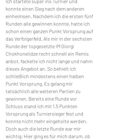
Ich startete super ins Turnier und 
konnte einen Sieg nach dem anderen 
einheimsen. Nachdem ich die ersten fünf 
Runden alle gewinnen konnte, hatte ich 
schon einen ganzen Punkt Vorsprung auf 
das Verfolgerfeld. Als mir in der sechsten 
Runde der topgesetzte IM Giorgi 
Chokhonelidze recht schnell ein Remis 
anbot, fackelte ich nicht lange und nahm 
dieses Angebot an. So behielt ich 
schließlich mindestens einen halben 
Punkt Vorsprung. Es gelang mir 
tatsächlich alle weiteren Partien zu 
gewinnen. Bereits eine Runde vor 
Schluss stand ich mit 1,5 Punkten 
Vorsprung als Turniersieger fest und 
konnte nicht mehr eingeholte werden. 
Doch auch die letzte Runde war mir 
wichtig: Hier ging es für mich darum, ob 