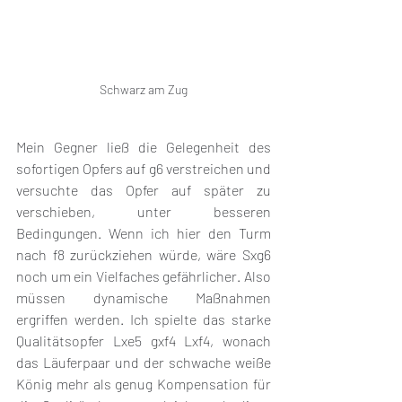
Schwarz am Zug
Mein Gegner ließ die Gelegenheit des 
sofortigen Opfers auf g6 verstreichen und 
versuchte das Opfer auf später zu 
verschieben, unter besseren 
Bedingungen. Wenn ich hier den Turm 
nach f8 zurückziehen würde, wäre Sxg6 
noch um ein Vielfaches gefährlicher. Also 
müssen dynamische Maßnahmen 
ergriffen werden. Ich spielte das starke 
Qualitätsopfer Lxe5 gxf4 Lxf4, wonach 
das Läuferpaar und der schwache weiße 
König mehr als genug Kompensation für 