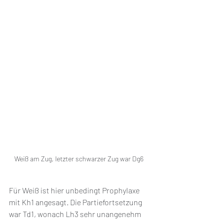
Weiß am Zug, letzter schwarzer Zug war Dg6
Für Weiß ist hier unbedingt Prophylaxe 
mit Kh1 angesagt. Die Partiefortsetzung 
war Td1, wonach Lh3 sehr unangenehm 