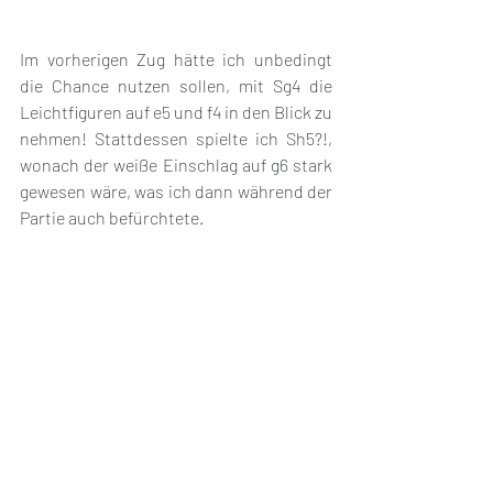
Im vorherigen Zug hätte ich unbedingt 
die Chance nutzen sollen, mit Sg4 die 
Leichtfiguren auf e5 und f4 in den Blick zu 
nehmen! Stattdessen spielte ich Sh5?!, 
wonach der weiße Einschlag auf g6 stark 
gewesen wäre, was ich dann während der 
Partie auch befürchtete. 