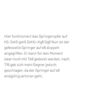
Hier funktioniert das Springeropfer auf 
h5: Sxh5 gxh5 Dxh5+ Kg8 Dg6 Nun ist der 
gefesselte Springer auf e6 doppelt 
angegriffen. Er kann für den Moment 
zwar noch mit Te8 gedeckt werden, nach 
Tf6 gab sich mein Gegner jedoch 
geschlagen, da der Springer auf e6 
endgültig verloren geht.