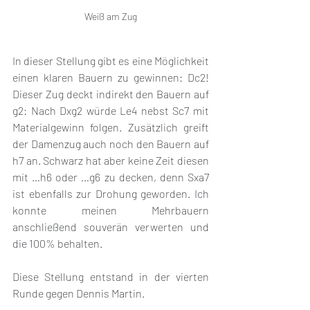
Weiß am Zug
In dieser Stellung gibt es eine Möglichkeit 
einen klaren Bauern zu gewinnen: Dc2! 
Dieser Zug deckt indirekt den Bauern auf 
g2: Nach Dxg2 würde Le4 nebst Sc7 mit 
Materialgewinn folgen. Zusätzlich greift 
der Damenzug auch noch den Bauern auf 
h7 an. Schwarz hat aber keine Zeit diesen 
mit …h6 oder …g6 zu decken, denn Sxa7 
ist ebenfalls zur Drohung geworden. Ich 
konnte meinen Mehrbauern 
anschließend souverän verwerten und 
die 100% behalten.
Diese Stellung entstand in der vierten 
Runde gegen Dennis Martin. 