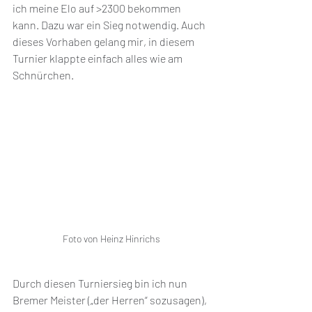
ich meine Elo auf >2300 bekommen 
kann. Dazu war ein Sieg notwendig. Auch 
dieses Vorhaben gelang mir, in diesem 
Turnier klappte einfach alles wie am 
Schnürchen.
Foto von Heinz Hinrichs
Durch diesen Turniersieg bin ich nun 
Bremer Meister („der Herren“ sozusagen), 