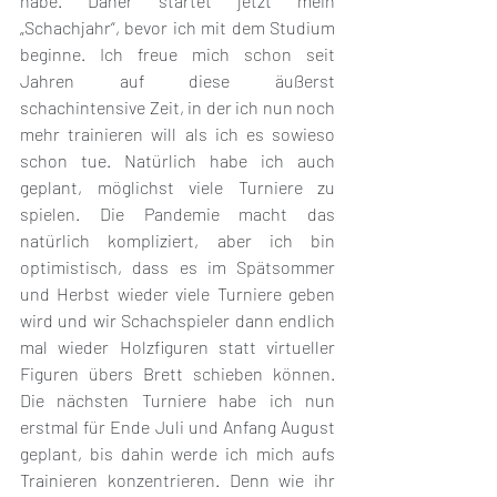
habe. Daher startet jetzt mein 
„Schachjahr“, bevor ich mit dem Studium 
beginne. Ich freue mich schon seit 
Jahren auf diese äußerst 
schachintensive Zeit, in der ich nun noch 
mehr trainieren will als ich es sowieso 
schon tue. Natürlich habe ich auch 
geplant, möglichst viele Turniere zu 
spielen. Die Pandemie macht das 
natürlich kompliziert, aber ich bin 
optimistisch, dass es im Spätsommer 
und Herbst wieder viele Turniere geben 
wird und wir Schachspieler dann endlich 
mal wieder Holzfiguren statt virtueller 
Figuren übers Brett schieben können. 
Die nächsten Turniere habe ich nun 
erstmal für Ende Juli und Anfang August 
geplant, bis dahin werde ich mich aufs 
Trainieren konzentrieren. Denn wie ihr 