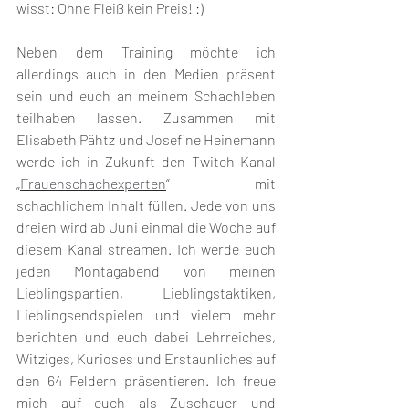
wisst: Ohne Fleiß kein Preis! :)
Neben dem Training möchte ich 
allerdings auch in den Medien präsent 
sein und euch an meinem Schachleben 
teilhaben lassen. Zusammen mit 
Elisabeth Pähtz und Josefine Heinemann 
werde ich in Zukunft den Twitch-Kanal 
„
Frauenschachexperten
“ mit 
schachlichem Inhalt füllen. Jede von uns 
dreien wird ab Juni einmal die Woche auf 
diesem Kanal streamen. Ich werde euch 
jeden Montagabend von meinen 
Lieblingspartien, Lieblingstaktiken, 
Lieblingsendspielen und vielem mehr 
berichten und euch dabei Lehrreiches, 
Witziges, Kurioses und Erstaunliches auf 
den 64 Feldern präsentieren. Ich freue 
mich auf euch als Zuschauer und 