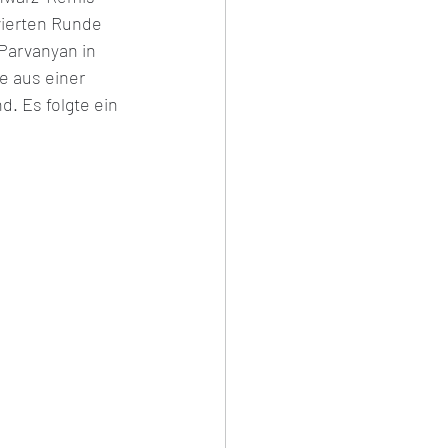
vierten Runde 
Parvanyan in 
e aus einer 
d. Es folgte ein 