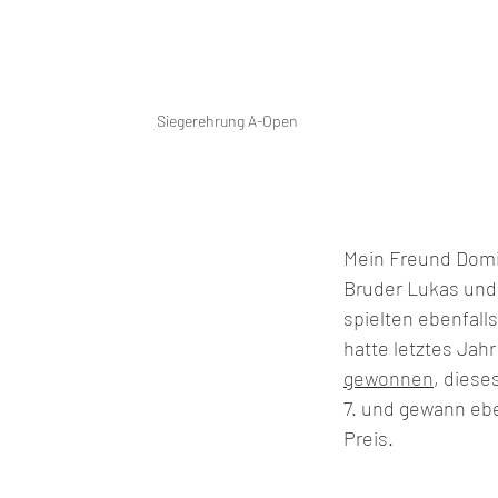
Siegerehrung A-Open
Mein Freund Domi
Bruder Lukas un
spielten ebenfalls
hatte letztes Jahr
gewonnen
, diese
7. und gewann ebe
Preis.