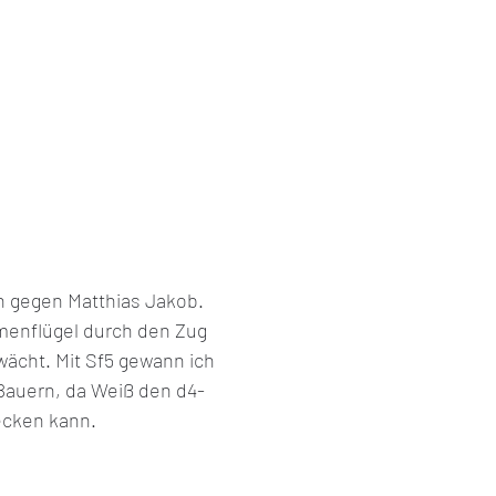
h gegen Matthias Jakob. 
amenflügel durch den Zug 
wächt. Mit Sf5 gewann ich 
 Bauern, da Weiß den d4-
cken kann. 