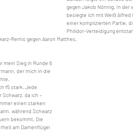
gegen Jakob Nönnig. In der 
besiegte ich mit Weiß Alfred 
einer komplizierten Partie, di
Philidor-Verteidigung entstan
hwarz-Remis gegen Aaron Matthes.
r mein Sieg in Runde 6 
ann, der mich in die 
hte.
ch f5 stark. Jede 
r Schwarz, da ich – 
immer einen starken 
kann, während Schwarz 
uern bekommt. Die 
heit am Damenflügel 