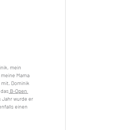
nik, mein 
d meine Mama 
 mit. Dominik 
 das
 B-Open 
s Jahr wurde er 
nfalls einen 