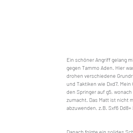
Ein schöner Angriff gelang mi
gegen Tammo Aden. Hier war 
drohen verschiedene Grundr
und Taktiken wie Dxd7. Mein
den Springer auf g5, wonach
zumacht. Das Matt ist nicht 
abzuwenden, z.B. Sxf6 Dd8+ 
Danach folgte ein solides S