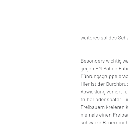
weiteres solides Sc
Besonders wichtig wa
gegen FM Bahne Fuhrm
Führungsgruppe brac
Hier ist der Durchbru
Abwicklung verliert fü
früher oder später – 
Freibauern kreieren 
niemals einen Freiba
schwarze Bauernmehr