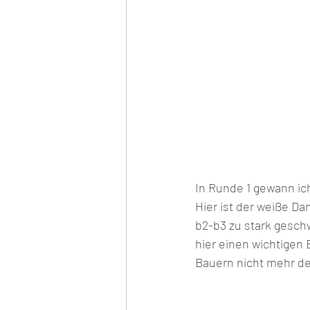
In Runde 1 gewann ic
Hier ist der weiße D
b2-b3 zu stark gesch
hier einen wichtigen
Bauern nicht mehr de