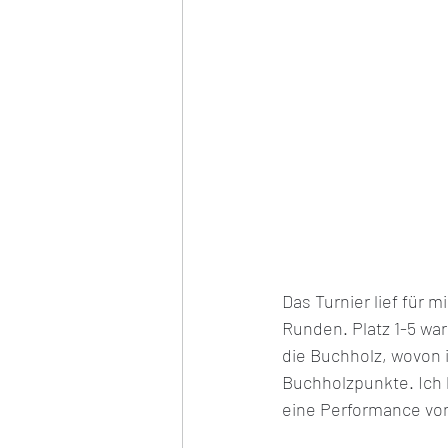
Frauen Europameisterschaft
Hybrid Europameisterschaft
Das Turnier lief für 
Runden. Platz 1-5 war
die Buchholz, wovon i
Buchholzpunkte. Ich 
eine Performance von