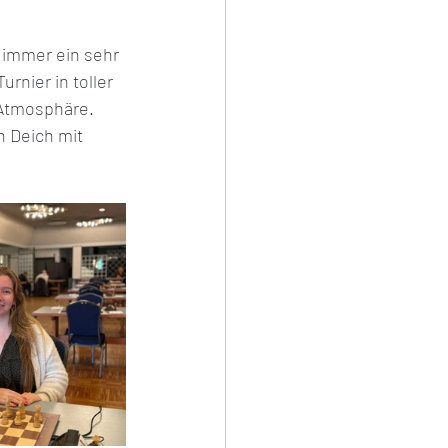
 immer ein sehr 
urnier in toller 
Atmosphäre. 
 Deich mit 