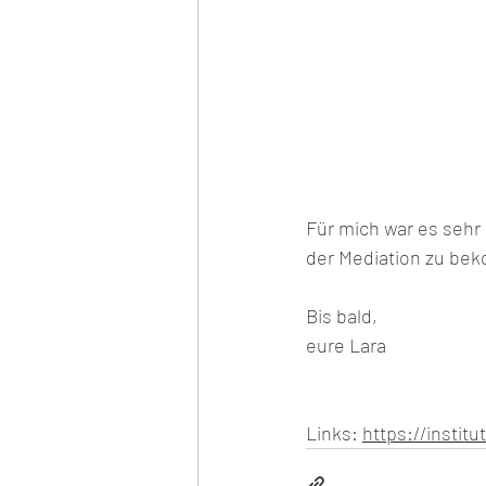
Für mich war es sehr
der Mediation zu be
Bis bald, 
eure Lara
Links: 
https://institu