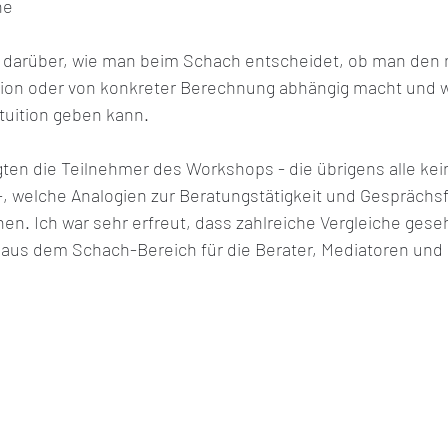
ne 
 darüber, wie man beim Schach entscheidet, ob man den 
ition oder von konkreter Berechnung abhängig macht und 
ntuition geben kann. 
ten die Teilnehmer des Workshops - die übrigens alle kei
, welche Analogien zur Beratungstätigkeit und Gesprächs
n. Ich war sehr erfreut, dass zahlreiche Vergleiche ges
aus dem Schach-Bereich für die Berater, Mediatoren und