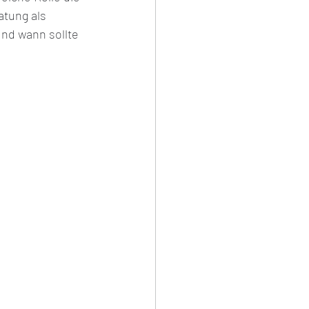
atung als 
d wann sollte 