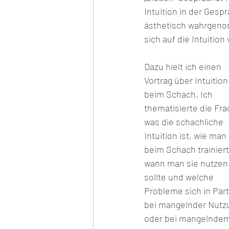
Intuition in der Gesp
ästhetisch wahrgeno
sich auf die Intuitio
Dazu hielt ich einen 
Vortrag über Intuition
beim Schach. Ich 
thematisierte die Fra
was die schachliche 
Intuition ist, wie man 
beim Schach trainiert
wann man sie nutzen
sollte und welche 
Probleme sich in Part
bei mangelnder Nutz
oder bei mangelndem