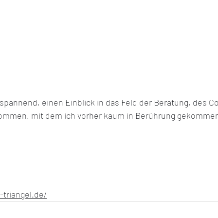
 spannend, einen Einblick in das Feld der Beratung, des C
kommen, mit dem ich vorher kaum in Berührung gekommen 
t-triangel.de/