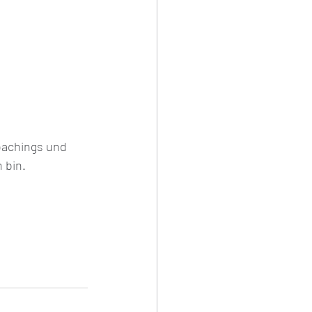
oachings und 
bin. 