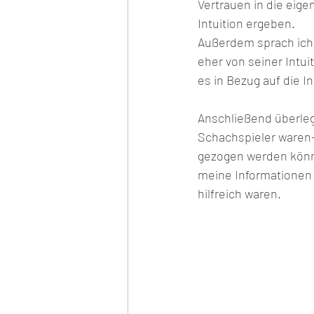
Vertrauen in die eige
Intuition ergeben. 
Außerdem sprach ich
eher von seiner Intu
es in Bezug auf die I
Anschließend überleg
Schachspieler waren-
gezogen werden könne
meine Informationen 
hilfreich waren. 