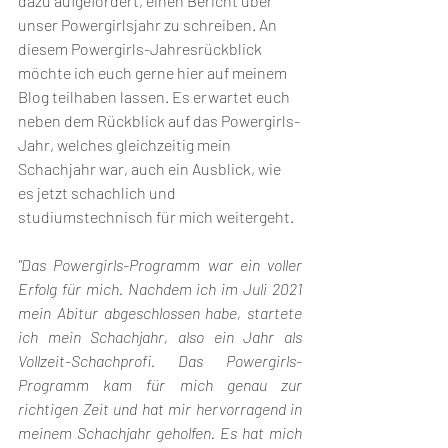
dazu aufgefordert, einen Bericht über 
unser Powergirlsjahr zu schreiben. An 
diesem Powergirls-Jahresrückblick 
möchte ich euch gerne hier auf meinem 
Blog teilhaben lassen. Es erwartet euch 
neben dem Rückblick auf das Powergirls-
Jahr, welches gleichzeitig mein 
Schachjahr war, auch ein Ausblick, wie 
es jetzt schachlich und 
studiumstechnisch für mich weitergeht. 
"Das Powergirls-Programm war ein voller 
Erfolg für mich. Nachdem ich im Juli 2021 
mein Abitur abgeschlossen habe, startete 
ich mein Schachjahr, also ein Jahr als 
Vollzeit-Schachprofi. Das Powergirls-
Programm kam für mich genau zur 
richtigen Zeit und hat mir hervorragend in 
meinem Schachjahr geholfen. Es hat mich 