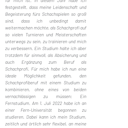
für mich ist. In diesem Jahr habe ich 
festgestellt, dass meine Leidenschaft und 
Begeisterung fürs Schachspielen so groß 
sind, dass ich unbedingt damit 
weitermachen möchte, als Schachprofi auf 
so vielen Turnieren und Meisterschaften 
unterwegs zu sein, zu trainieren und mich 
zu verbessern. Ein Studium halte ich aber 
trotzdem für sinnvoll, als Absicherung und 
auch Ergänzung zum Beruf als 
Schachprofi. Für mich habe ich nun eine 
ideale Möglichkeit gefunden, den 
Schachprofiberuf mit einem Studium zu 
kombinieren, ohne eines von beiden 
vernachlässigen zu müssen: Ein 
Fernstudium. Am 1. Juli 2022 habe ich an 
einer Fern-Universität begonnen zu 
studieren. Dabei kann ich mein Studium, 
zeitlich und örtlich sehr flexibel, an meine 