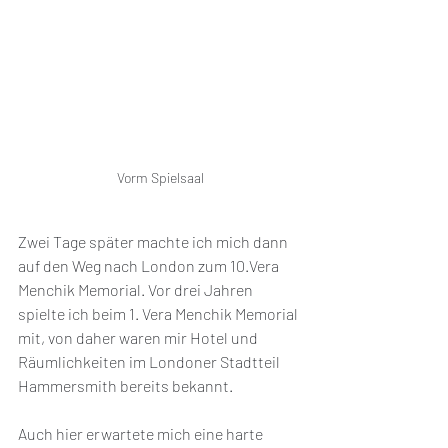
Vorm Spielsaal
Zwei Tage später machte ich mich dann 
auf den Weg nach London zum 10.Vera 
Menchik Memorial. Vor drei Jahren 
spielte ich beim 1. Vera Menchik Memorial 
mit, von daher waren mir Hotel und 
Räumlichkeiten im Londoner Stadtteil 
Hammersmith bereits bekannt. 
Auch hier erwartete mich eine harte 