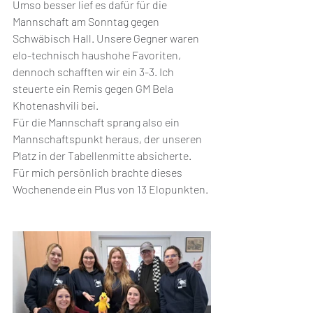
Umso besser lief es dafür für die 
Mannschaft am Sonntag gegen 
Schwäbisch Hall. Unsere Gegner waren 
elo-technisch haushohe Favoriten, 
dennoch schafften wir ein 3-3. Ich 
steuerte ein Remis gegen GM Bela 
Khotenashvili bei. 
Für die Mannschaft sprang also ein 
Mannschaftspunkt heraus, der unseren 
Platz in der Tabellenmitte absicherte. 
Für mich persönlich brachte dieses 
Wochenende ein Plus von 13 Elopunkten. 