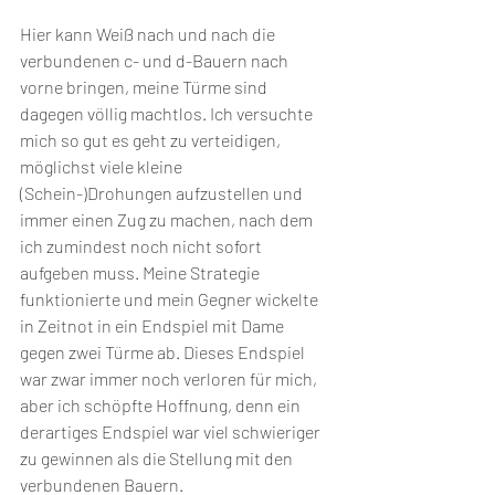
Hier kann Weiß nach und nach die 
verbundenen c- und d-Bauern nach 
vorne bringen, meine Türme sind 
dagegen völlig machtlos. Ich versuchte 
mich so gut es geht zu verteidigen, 
möglichst viele kleine 
(Schein-)Drohungen aufzustellen und 
immer einen Zug zu machen, nach dem 
ich zumindest noch nicht sofort 
aufgeben muss. Meine Strategie 
funktionierte und mein Gegner wickelte 
in Zeitnot in ein Endspiel mit Dame 
gegen zwei Türme ab. Dieses Endspiel 
war zwar immer noch verloren für mich, 
aber ich schöpfte Hoffnung, denn ein 
derartiges Endspiel war viel schwieriger 
zu gewinnen als die Stellung mit den 
verbundenen Bauern. 