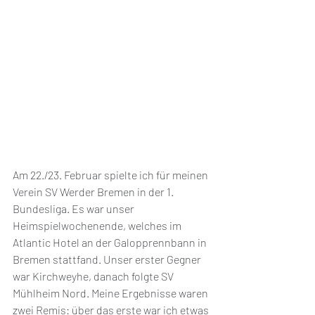
Am 22./23. Februar spielte ich für meinen 
Verein SV Werder Bremen in der 1. 
Bundesliga. Es war unser 
Heimspielwochenende, welches im 
Atlantic Hotel an der Galopprennbann in 
Bremen stattfand. Unser erster Gegner 
war Kirchweyhe, danach folgte SV 
Mühlheim Nord. Meine Ergebnisse waren 
zwei Remis: über das erste war ich etwas 