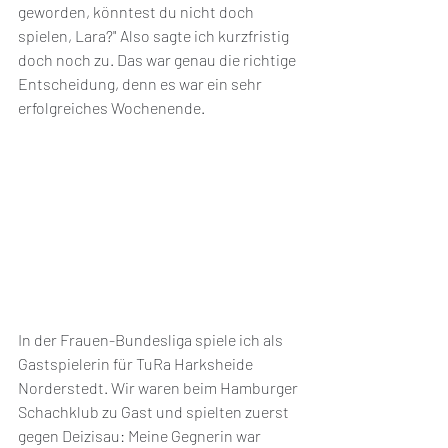
geworden, könntest du nicht doch 
spielen, Lara?" Also sagte ich kurzfristig 
doch noch zu. Das war genau die richtige 
Entscheidung, denn es war ein sehr 
erfolgreiches Wochenende. 
In der Frauen-Bundesliga spiele ich als 
Gastspielerin für TuRa Harksheide 
Norderstedt. Wir waren beim Hamburger 
Schachklub zu Gast und spielten zuerst 
gegen Deizisau: Meine Gegnerin war 