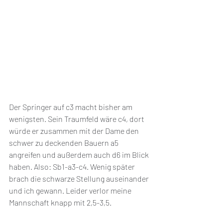
Der Springer auf c3 macht bisher am 
wenigsten. Sein Traumfeld wäre c4, dort 
würde er zusammen mit der Dame den 
schwer zu deckenden Bauern a5 
angreifen und außerdem auch d6 im Blick 
haben. Also: Sb1-a3-c4. Wenig später 
brach die schwarze Stellung auseinander 
und ich gewann. Leider verlor meine 
Mannschaft knapp mit 2,5-3,5. 