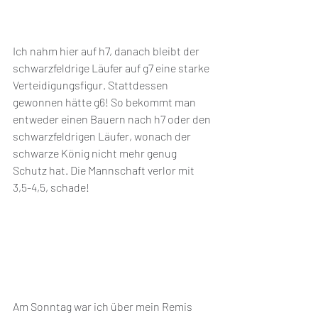
Ich nahm hier auf h7, danach bleibt der 
schwarzfeldrige Läufer auf g7 eine starke 
Verteidigungsfigur. Stattdessen 
gewonnen hätte g6! So bekommt man 
entweder einen Bauern nach h7 oder den 
schwarzfeldrigen Läufer, wonach der 
schwarze König nicht mehr genug 
Schutz hat. Die Mannschaft verlor mit 
3,5-4,5, schade!
Am Sonntag war ich über mein Remis 