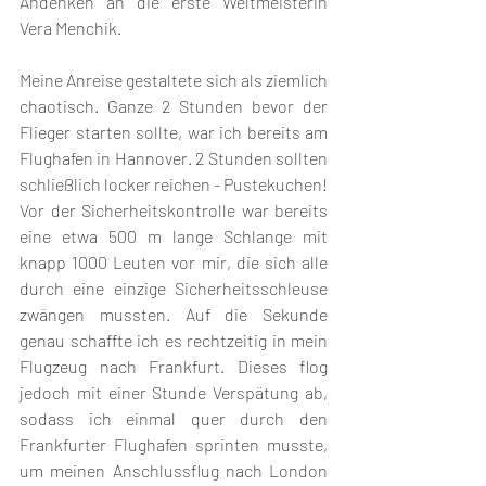
Andenken an die erste Weltmeisterin 
Vera Menchik. 
Meine Anreise gestaltete sich als ziemlich 
chaotisch. Ganze 2 Stunden bevor der 
Flieger starten sollte, war ich bereits am 
Flughafen in Hannover. 2 Stunden sollten 
schließlich locker reichen - Pustekuchen! 
Vor der Sicherheitskontrolle war bereits 
eine etwa 500 m lange Schlange mit 
knapp 1000 Leuten vor mir, die sich alle 
durch eine einzige Sicherheitsschleuse 
zwängen mussten. Auf die Sekunde 
genau schaffte ich es rechtzeitig in mein 
Flugzeug nach Frankfurt. Dieses flog 
jedoch mit einer Stunde Verspätung ab, 
sodass ich einmal quer durch den 
Frankfurter Flughafen sprinten musste, 
um meinen Anschlussflug nach London 