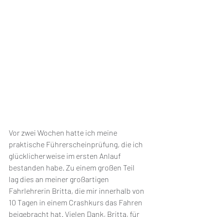
Vor zwei Wochen hatte ich meine 
praktische Führerscheinprüfung, die ich 
glücklicherweise im ersten Anlauf 
bestanden habe. Zu einem großen Teil 
lag dies an meiner großartigen 
Fahrlehrerin Britta, die mir innerhalb von 
10 Tagen in einem Crashkurs das Fahren 
beigebracht hat. Vielen Dank, Britta, für 