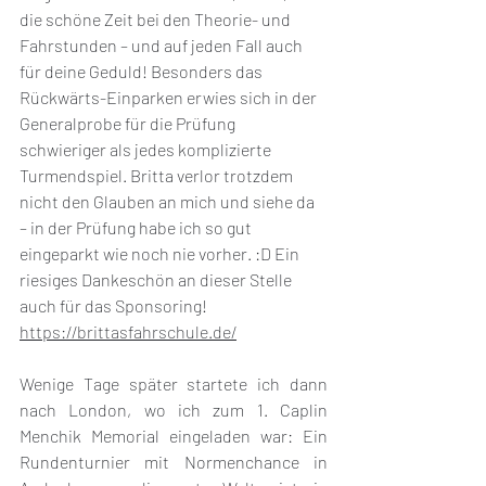
die schöne Zeit bei den Theorie- und 
Fahrstunden – und auf jeden Fall auch 
für deine Geduld! Besonders das 
Rückwärts-Einparken erwies sich in der 
Generalprobe für die Prüfung 
schwieriger als jedes komplizierte 
Turmendspiel. Britta verlor trotzdem 
nicht den Glauben an mich und siehe da 
– in der Prüfung habe ich so gut 
eingeparkt wie noch nie vorher. :D Ein 
riesiges Dankeschön an dieser Stelle 
auch für das Sponsoring!
https://brittasfahrschule.de/
Wenige Tage später startete ich dann 
nach London, wo ich zum 1. Caplin 
Menchik Memorial eingeladen war: Ein 
Rundenturnier mit Normenchance in 