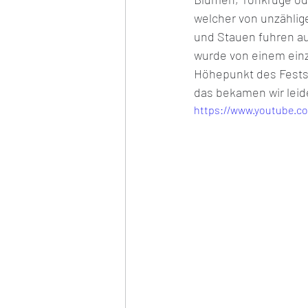
welcher von unzählig
und Stauen fuhren au
wurde von einem einze
Höhepunkt des Fests 
das bekamen wir leid
https://www.youtube.