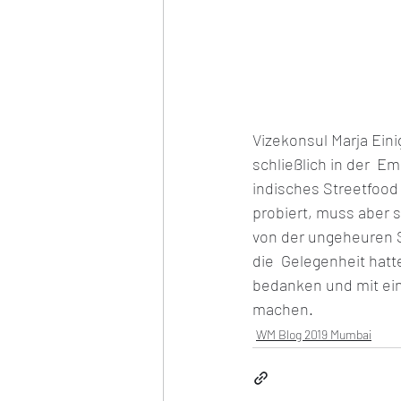
Vizekonsul Marja Eini
schließlich in der  E
indisches Streetfood 
probiert, muss aber s
von der ungeheuren S
die  Gelegenheit hat
bedanken und mit ein
machen.
WM Blog 2019 Mumbai