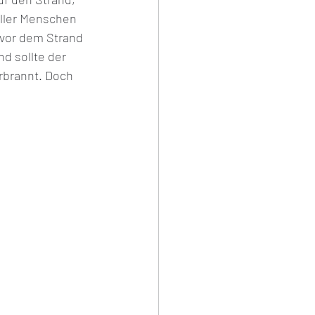
ller Menschen 
vor dem Strand  
d sollte der 
rbrannt. Doch 