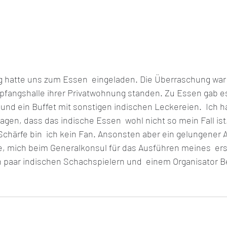
g hatte uns zum Essen  eingeladen. Die Überraschung war g
mpfangshalle ihrer Privatwohnung standen. Zu Essen gab es
und ein Buffet mit sonstigen indischen Leckereien.  Ich ha
agen, dass das indische Essen  wohl nicht so mein Fall is
chärfe bin  ich kein Fan. Ansonsten aber ein gelungener A
te, mich beim Generalkonsul für das Ausführen meines  er
 paar indischen Schachspielern und  einem Organisator B