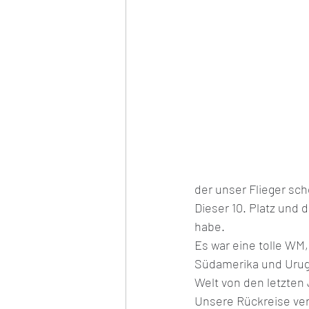
Frauen Europameisterschaft
Hybrid Europameisterschaft
der unser Flieger sch
Dieser 10. Platz und 
habe.
Es war eine tolle WM,
Südamerika und Urugu
Welt von den letzten
Unsere Rückreise ver