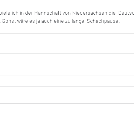
ele ich in der Mannschaft von Niedersachsen die  Deuts
 Sonst wäre es ja auch eine zu lange  Schachpause.